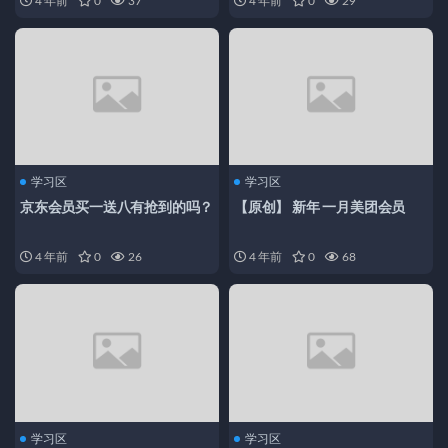
4 年前
0
37
4 年前
0
29
学习区
学习区
京东会员买一送八有抢到的吗？
【原创】 新年 一月美团会员
4 年前
0
26
4 年前
0
68
学习区
学习区