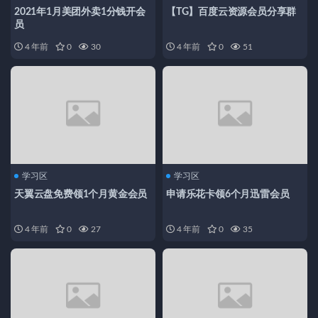
2021年1月美团外卖1分钱开会
【TG】百度云资源会员分享群
员
4 年前
0
30
4 年前
0
51
学习区
学习区
天翼云盘免费领1个月黄金会员
申请乐花卡领6个月迅雷会员
4 年前
0
27
4 年前
0
35