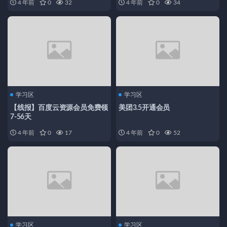
4 年前
0
32
4 年前
0
34
学习区
学习区
【线报】百度云资源会员免费领
美团3.5开通会员
7-56天
4 年前
0
17
4 年前
0
52
学习区
学习区