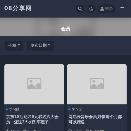
08分享网
登录
全部
会员
价格
发布日期
学习区
学习区
京东1.8活动218元联名六大会
网易云音乐会员,好像每个月都
员，还送2.5kg双j车厘子
可以赠送