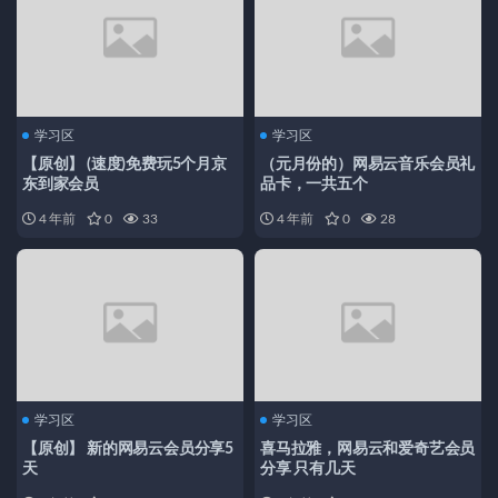
学习区
学习区
【原创】 (速度)免费玩5个月京
（元月份的）网易云音乐会员礼
东到家会员
品卡，一共五个
4 年前
0
33
4 年前
0
28
学习区
学习区
【原创】 新的网易云会员分享5
喜马拉雅，网易云和爱奇艺会员
天
分享 只有几天