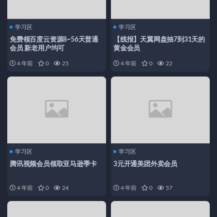
学习区
学习区
免费领百度云资源8~56天普通
【线报】天翼网盘抽7到31天的
会员 新老用户均可
黄金会员
4 年前
0
25
4 年前
0
22
学习区
学习区
腾讯视频会员领取亚马逊季卡
3元开通美团外卖会员
4 年前
0
24
4 年前
0
57