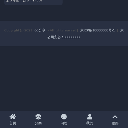
3 年前
0
334
Copyright (c) 2021
08分享
- All rights reserved
|
京ICP备18888888号-1
|
京
公网安备 188888888
首页
分类
问答
我的
顶部