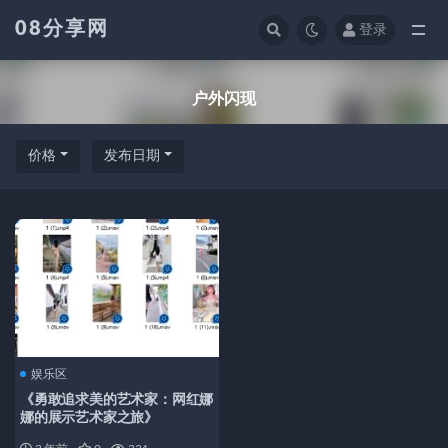
08分享网
登录
全部
户外闪现
价格
发布日期
娱乐区
《勇敢追求美的艺术家：网红娜
娜的展示艺术家之旅》