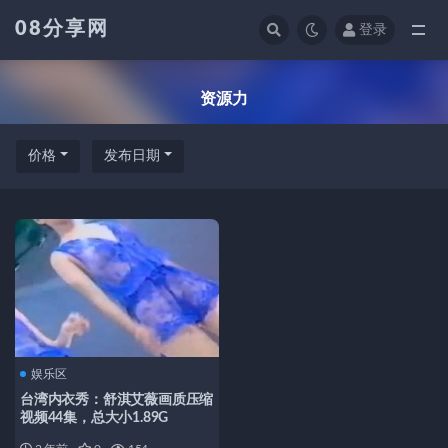
08分享网
登录
全部
资源力
价格
发布日期
娱乐区
台湾内衣秀：舒淇艾薇画质压缩
视频44集，总大小1.89G