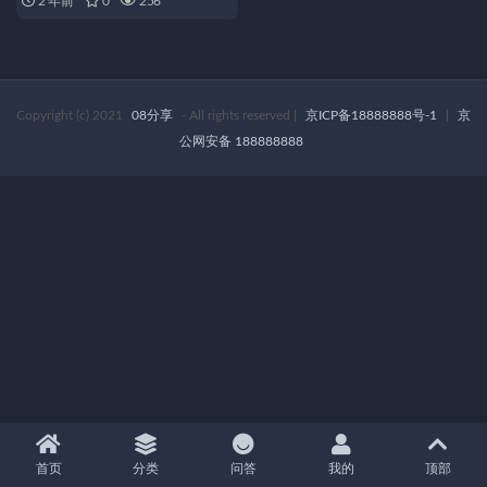
2 年前
0
256
Copyright (c) 2021
08分享
- All rights reserved
|
京ICP备18888888号-1
|
京
公网安备 188888888
首页
分类
问答
我的
顶部