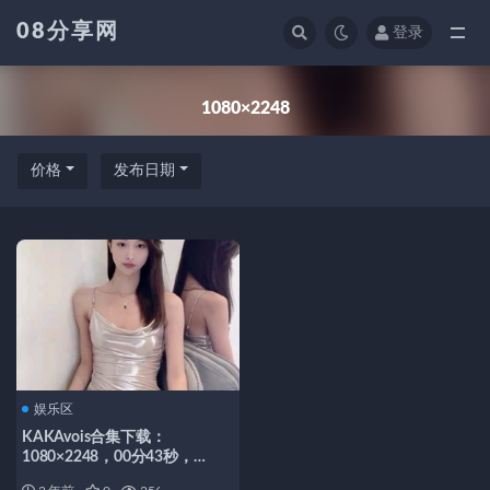
08分享网
登录
全部
1080×2248
价格
发布日期
娱乐区
KAKAvois合集下载：
1080×2248，00分43秒，
21.80MB花椒小魔女