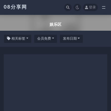
08分享网
登录
娱乐区
娱乐区
相关标签
会员免费
发布日期