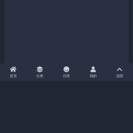
首页
分类
问答
我的
顶部
Copyright (c) 2021
08分享
- All rights reserved
|
京ICP备18888888号-1
|
京